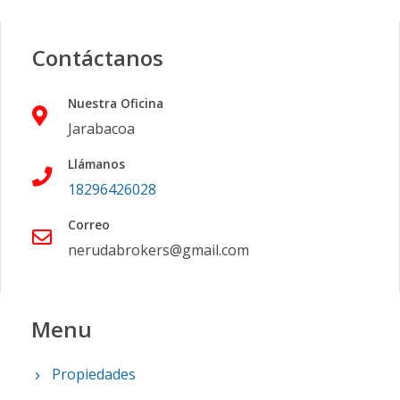
Contáctanos
Nuestra Oficina
Jarabacoa
Llámanos
18296426028
Correo
nerudabrokers@gmail.com
Menu
Propiedades