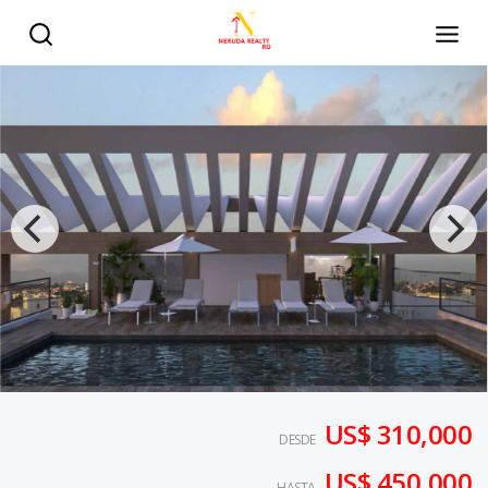
US$ 310,000
DESDE
US$ 450,000
HASTA