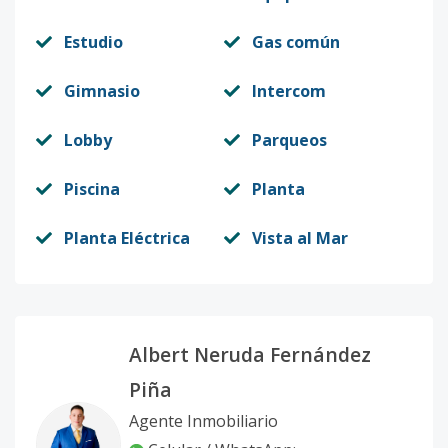
Estudio
Gas común
Gimnasio
Intercom
Lobby
Parqueos
Piscina
Planta
Planta Eléctrica
Vista al Mar
Albert Neruda Fernández
Piña
Agente Inmobiliario