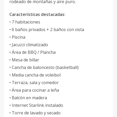
rodeado de montañas y aire puro.
Características destacadas:
•⁠ ⁠7 habitaciones
•⁠ ⁠6 baños privados + 2 baños con vista
•⁠ ⁠Piscina
•⁠ ⁠Jacuzzi climatizado
•⁠ ⁠Área de BBQ / Plancha
•⁠ ⁠Mesa de billar
•⁠ ⁠Cancha de baloncesto (basketball)
•⁠ ⁠Media cancha de voleibol
•⁠ ⁠Terraza, sala y comedor
•⁠ ⁠Área para cocinar a leña
•⁠ ⁠Balcón en madera
•⁠ ⁠Internet Starlink instalado
•⁠ ⁠Torre de lavado y secado