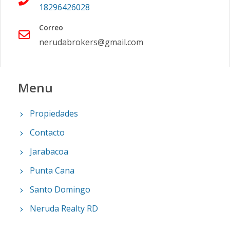
18296426028
Correo
nerudabrokers@gmail.com
Menu
Propiedades
Contacto
Jarabacoa
Punta Cana
Santo Domingo
Neruda Realty RD