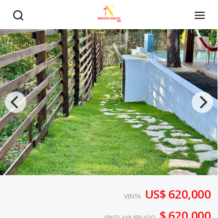
US$ 620,000
VENTA
$ 620,000
VENTA AMUEBLADO