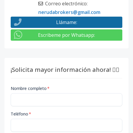
Correo electrónico
:
nerudabrokers@gmail.com
Llámame
:
Escribeme por Whatsapp
:
¡Solicita mayor información ahora! 👇🏽
Nombre completo
*
Teléfono
*