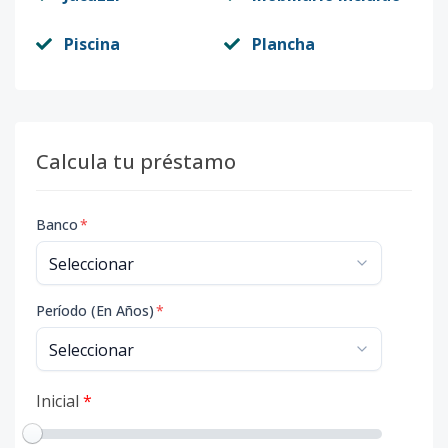
Piscina
Plancha
Calcula tu préstamo
Banco
*
Período (En Años)
*
Inicial
*