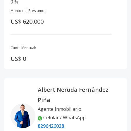
0 %
Monto del Préstamo:
US$ 620,000
Cuota Mensual:
US$ 0
Albert Neruda Fernández
Piña
Agente Inmobiliario
Celular / WhatsApp
:
8296426028