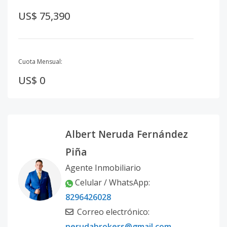
US$ 75,390
Cuota Mensual:
US$ 0
Albert Neruda Fernández
Piña
Agente Inmobiliario
Celular / WhatsApp
:
8296426028
Correo electrónico
:
nerudabrokers@gmail.com