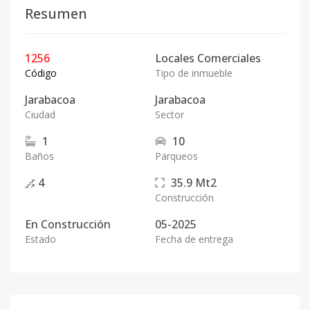
Resumen
1256
Locales Comerciales
Código
Tipo de inmueble
Jarabacoa
Jarabacoa
Ciudad
Sector
1
10
Baños
Parqueos
4
35.9
Mt2
Construcción
En Construcción
05-2025
Estado
Fecha de entrega