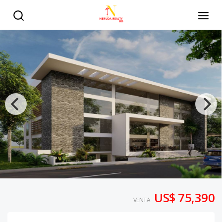
US$ 75,390
VENTA