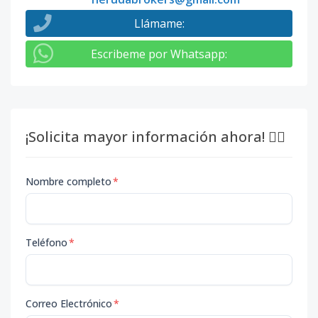
Llámame
:
Escribeme por Whatsapp
:
¡Solicita mayor información ahora! 👇🏽
Nombre completo
*
Teléfono
*
Correo Electrónico
*