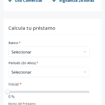
Uso Comercial
Vigilancia 24 horas
Calcula tu préstamo
Banco
*
Período (En Años)
*
Inicial
*
0 %
Monto del Préstamo: