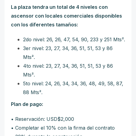
La plaza tendra un total de 4 niveles con
ascensor con locales comerciales disponibles
con los diferentes tamaños:
2do nivel: 26, 26, 47, 54, 90, 233 y 251
Mts²
.
3er nivel: 23, 27, 34, 36, 51, 51, 53 y 86
Mts².
4to nivel: 23, 27, 34, 36, 51, 51, 53 y 86
Mts².
5to nivel: 24, 26, 34, 34, 36, 48, 49, 58, 87,
88
Mts².
Plan de pago:
• Reservación: USD$2,000
• Completar el 10% con la firma del contrato