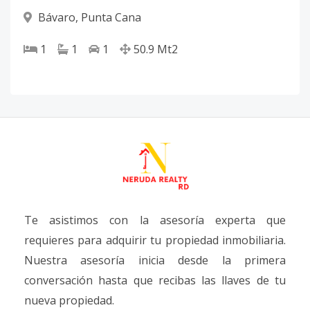
Bávaro
,
Punta Cana
1
1
1
50.9
Mt2
Te asistimos con la asesoría experta que
requieres para adquirir tu propiedad inmobiliaria.
Nuestra asesoría inicia desde la primera
conversación hasta que recibas las llaves de tu
nueva propiedad.