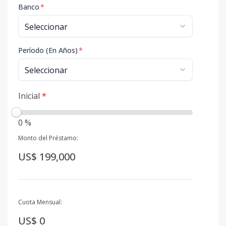
Banco
*
Período (En Años)
*
Inicial
*
0 %
Monto del Préstamo:
US$ 199,000
Cuota Mensual:
US$ 0