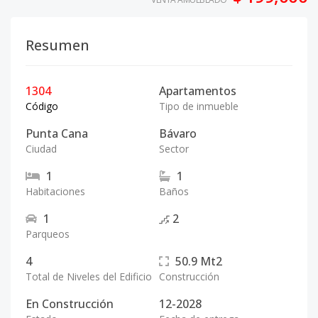
Resumen
1304
Apartamentos
Código
Tipo de inmueble
Punta Cana
Bávaro
Ciudad
Sector
1
1
Habitaciones
Baños
1
2
Parqueos
4
50.9
Mt2
Total de Niveles del Edificio
Construcción
En Construcción
12-2028