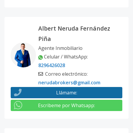
Albert Neruda Fernández
Piña
Agente Inmobiliario
Celular / WhatsApp
:
8296426028
Correo electrónico
:
nerudabrokers@gmail.com
Llámame
:
Escribeme por Whatsapp
: