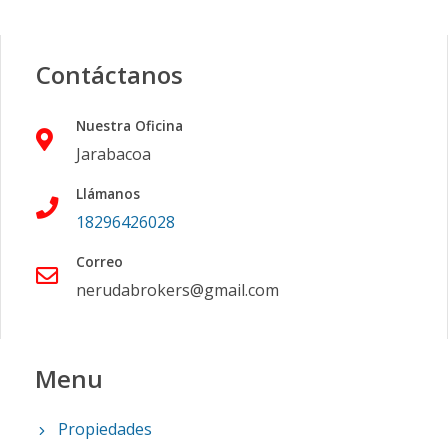
Contáctanos
Nuestra Oficina
Jarabacoa
Llámanos
18296426028
Correo
nerudabrokers@gmail.com
Menu
Propiedades