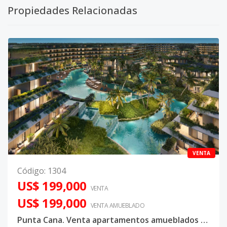
Propiedades Relacionadas
VENTA
Código
:
1304
US$ 199,000
VENTA
US$ 199,000
VENTA AMUEBLADO
Punta Cana. Venta apartamentos amueblados en complejo con 16 piscinas River Island