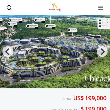
US$ 199,000
VENTA
$ 199,000
VENTA AMUEBLADO