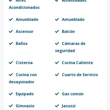
Aires
Amenidades
Acondicionados
Amueblado
Amueblado
Ascensor
Balcón
Baños
Cámaras de
seguridad
Cisterna
Cocina Caliente
Cocina con
Cuarto de Servicio
desayunador
Equipado
Gas común
Gimnasio
Jacuzzi