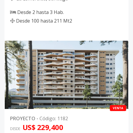
Desde
2
hasta
3
Hab.
Desde
100
hasta
211
Mt2
VENTA
PROYECTO
-
Código
:
1182
US$ 229,400
DESDE