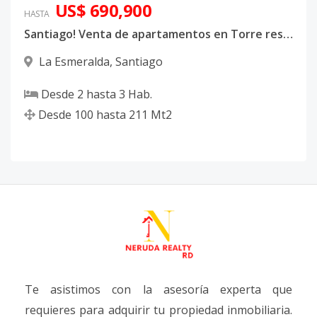
US$ 690,900
HASTA
Santiago! Venta de apartamentos en Torre residencial en Villa Olga Prime Towers
La Esmeralda
,
Santiago
Desde
2
hasta
3
Hab.
Desde
100
hasta
211
Mt2
Te asistimos con la asesoría experta que
requieres para adquirir tu propiedad inmobiliaria.