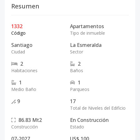
Resumen
1332
Apartamentos
Código
Tipo de inmueble
Santiago
La Esmeralda
Ciudad
Sector
2
2
Habitaciones
Baños
1
1
Medio Baño
Parqueos
9
17
Total de Niveles del Edificio
86.83
Mt2
En Construcción
Construcción
Estado
07-2027
US$ 100