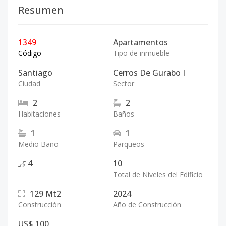
Resumen
1349
Apartamentos
Código
Tipo de inmueble
Santiago
Cerros De Gurabo I
Ciudad
Sector
2
2
Habitaciones
Baños
1
1
Medio Baño
Parqueos
4
10
Total de Niveles del Edificio
129
Mt2
2024
Construcción
Año de Construcción
US$ 100