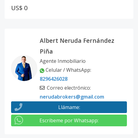
US$ 0
Albert Neruda Fernández
Piña
Agente Inmobiliario
Celular / WhatsApp
:
8296426028
Correo electrónico
:
nerudabrokers@gmail.com
Llámame
:
Escribeme por Whatsapp
: