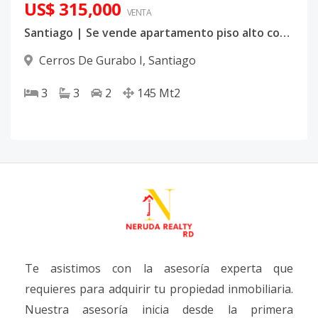
US$ 315,000
VENTA
Santiago | Se vende apartamento piso alto con vistas a la ciudad, Torre Nikisy
Cerros De Gurabo I
,
Santiago
3
3
2
145
Mt2
Te asistimos con la asesoría experta que
requieres para adquirir tu propiedad inmobiliaria.
Nuestra asesoría inicia desde la primera