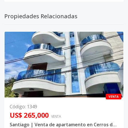
Propiedades Relacionadas
VENTA
Código
:
1349
US$ 265,000
VENTA
Santiago | Venta de apartamento en Cerros de Gurabo, Torre Nikisy