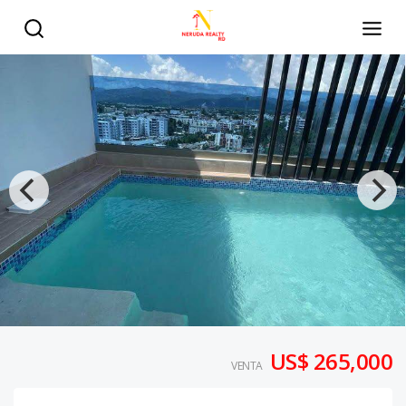
US$ 265,000
VENTA