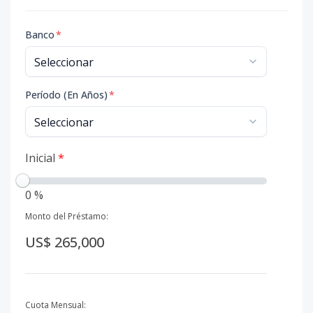
Banco
*
Período (En Años)
*
Inicial
*
0 %
Monto del Préstamo:
US$ 265,000
Cuota Mensual: