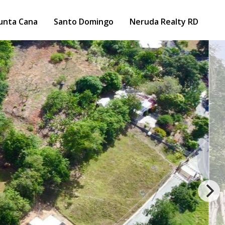
unta Cana
Santo Domingo
Neruda Realty RD