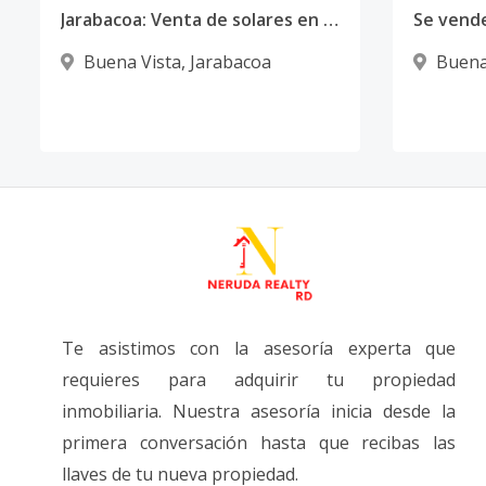
Jarabacoa: Venta de solares en complejo con casa club, Villas Las Marias
Buena Vista
,
Jarabacoa
Buena
Te asistimos con la asesoría experta que
requieres para adquirir tu propiedad
inmobiliaria. Nuestra asesoría inicia desde la
primera conversación hasta que recibas las
llaves de tu nueva propiedad.