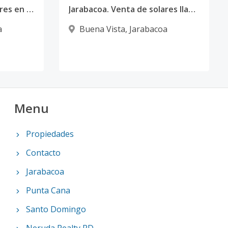
Jarabacoa: Venta de solares en proyecto con casa club, Villa Las Marias
Jarabacoa. Venta de solares llanos en complejo desarrollado, Eco de la Montaña
a
Buena Vista
,
Jarabacoa
Menu
Propiedades
Contacto
Jarabacoa
Punta Cana
Santo Domingo