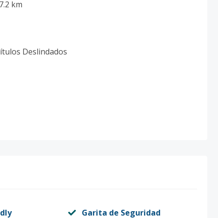
 7.2 km
Títulos Deslindados
dly
Garita de Seguridad