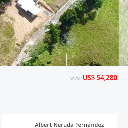
US$ 54,280
VENTA
Albert Neruda Fernández