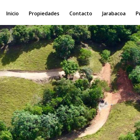
Inicio
Propiedades
Contacto
Jarabacoa
P