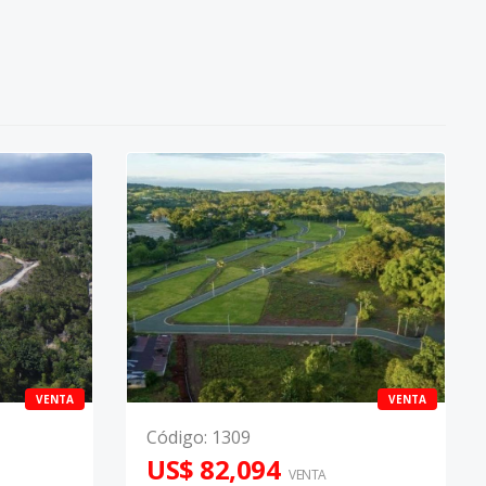
VENTA
VENTA
Código
:
1309
US$ 82,094
VENTA