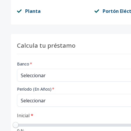
Planta
Portón Eléct
Calcula tu préstamo
Banco
*
Período (En Años)
*
Inicial
*