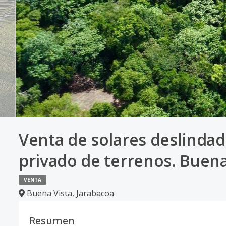
Venta de solares deslinda
privado de terrenos. Buena 
VENTA
Buena Vista
,
Jarabacoa
Resumen